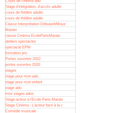
Cours de cinéma ado
Stage d'intégration, d'accès adulte
cours de théâtre adulte.
cours de théâtre adulte
Classe Interprétation Débutant/Moye
Master
classe Cinéma EcoleParisMarais
ateliers spectacles
spectacle EPM
formation pro
Portes ouvertes 2022
portes ouvertes 2020
stages
stage pour mon ado.
stage pour mon enfant
stage ado
mes stages ados
Stage acteur à l'Ecole Paris Marais
Stage Cinéma : L'acteur face à la c
Comédie musicale