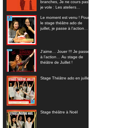
branches, Je ne cours pas
je vole : Les ateliers
spectacles pour 2023-24
Le moment est venu ! Pour
le stage théâtre ado de
juillet, je passe à l’action…
J’aime… Jouer !!! Je passe
à l’action… Au stage de
théâtre de Juillet !
Stage Théâtre ado en juillet
Stage théâtre à Noël