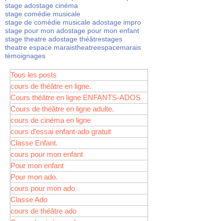
stage ado
stage cinéma
stage comédie musicale
stage de comédie musicale ado
stage impro
stage pour mon ado
stage pour mon enfant
stage theatre ado
stage théâtre
stages
theatre espace marais
theatreespacemarais
témoignages
Tous les posts
cours de théâtre en ligne.
Cours théâtre en ligne ENFANTS-ADOS
Cours de théâtre en ligne adulte.
cours de cinéma en ligne
cours d'essai enfant-ado gratuit
Classe Enfant.
cours pour mon enfant
Pour mon enfant
Pour mon ado.
cours pour mon ado
Classe Ado
cours de théâtre ado