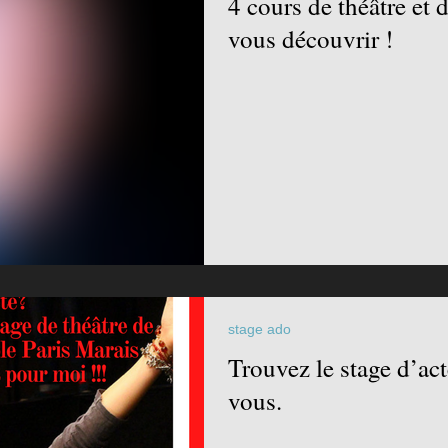
4 cours de théâtre e
vous découvrir !
stage ado
Trouvez le stage d’act
vous.