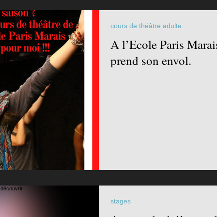
cours de théâtre adulte.
A l’Ecole Paris Mara
prend son envol.
stages