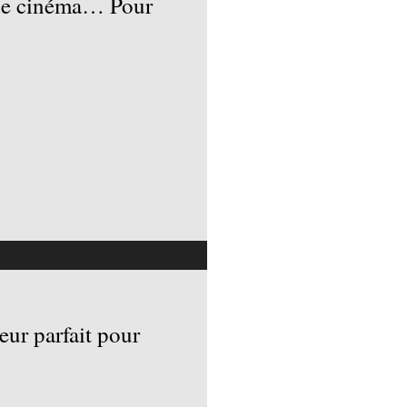
t de cinéma… Pour
eur parfait pour