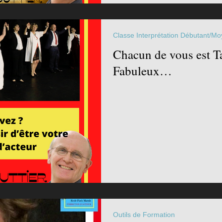
Classe Interprétation Débutant/Mo
Chacun de vous est T
Fabuleux…
Outils de Formation