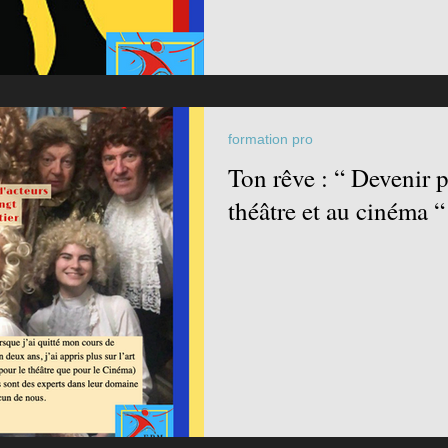
formation pro
Ton rêve : “ Devenir 
théâtre et au