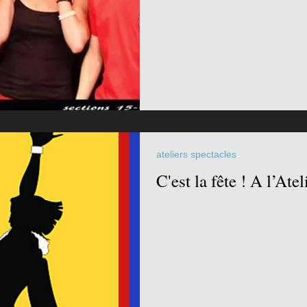
ateliers spectacles
C'est la fête ! A l’At