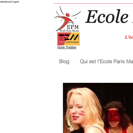
metricool epm
Notre Théâtre
Blog
Qui est l'Ecole Paris Ma