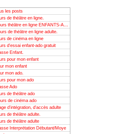
us les posts
urs de théâtre en ligne.
Cours théâtre en ligne ENFANTS-ADOS
urs de théâtre en ligne adulte.
urs de cinéma en ligne
urs d'essai enfant-ado gratuit
asse Enfant.
urs pour mon enfant
ur mon enfant
ur mon ado.
urs pour mon ado
asse Ado
urs de théâtre ado
urs de cinéma ado
age d'intégration, d'accès adulte
urs de théâtre adulte.
urs de théâtre adulte
asse Interprétation Débutant/Moye