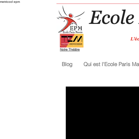
metricool epm
Notre Théâtre
Blog
Qui est l'Ecole Paris Ma