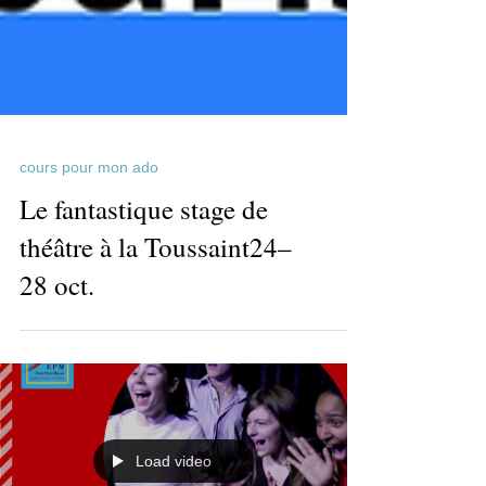
cours pour mon ado
Le fantastique stage de
théâtre à la Toussaint24–
28 oct.