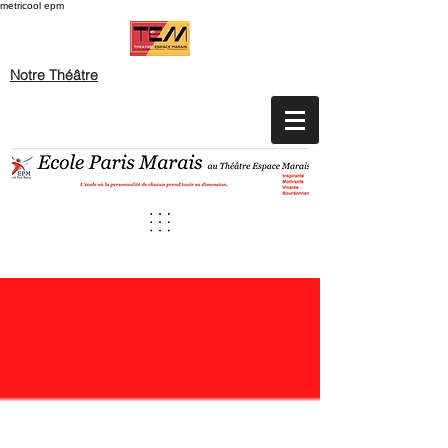
metricool epm
Notre Théâtre