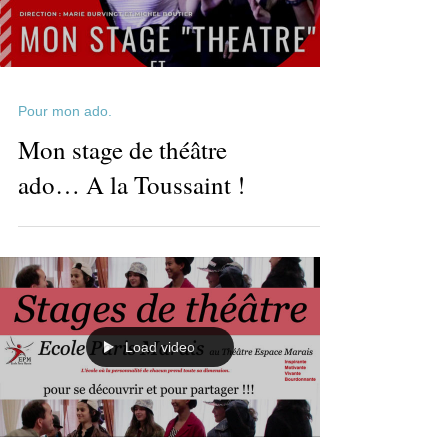
Load video
Pour mon ado.
​​Mon stage de théâtre
ado… A la Toussaint !
Load video