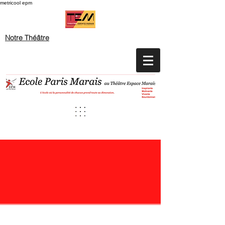
metricool epm
Notre Théâtre