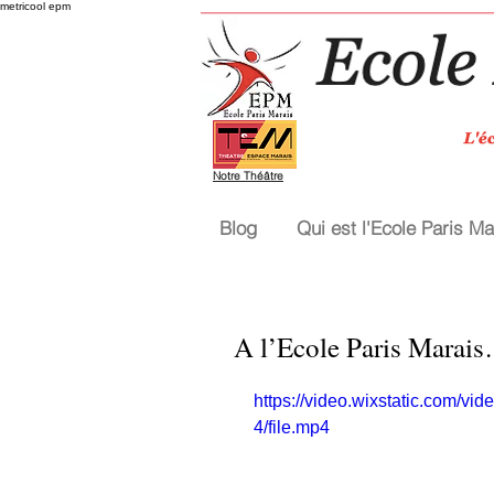
metricool epm
Notre Théâtre
Blog
Qui est l'Ecole Paris Ma
A l’Ecole Paris Marais
https://video.wixstatic.com
4/file.mp4