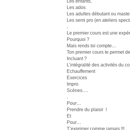
Les enfants, 
Les ados
Les adultes débutant ou maste
Les semi pro (en ateliers spect
.
Le premier cours est une expé
Pourquoi ?
Mais rends toi compte…
Ton premier cours te permet de 
Incluant ?
L’intégralité des activités du co
Echauffement
Exercices
Impro
Scènes….
.
Pour…
Prendre du plaisir  !
Et
Pour…
T’exprimer comme jamais !!!