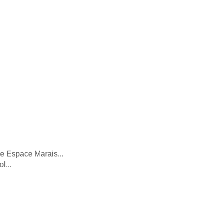
e Espace Marais... 
l...