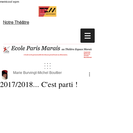
metricool epm
Notre Théâtre
Marie Burvingt-Michel Bouttier
2017/2018... C'est parti !