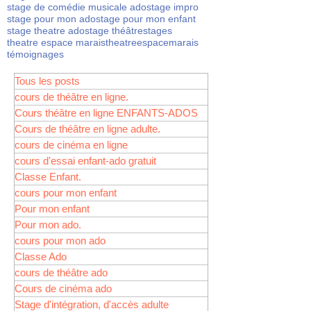
stage de comédie musicale ado
stage impro
stage pour mon ado
stage pour mon enfant
stage theatre ado
stage théâtre
stages
theatre espace marais
theatreespacemarais
témoignages
Tous les posts
cours de théâtre en ligne.
Cours théâtre en ligne ENFANTS-ADOS
Cours de théâtre en ligne adulte.
cours de cinéma en ligne
cours d'essai enfant-ado gratuit
Classe Enfant.
cours pour mon enfant
Pour mon enfant
Pour mon ado.
cours pour mon ado
Classe Ado
cours de théâtre ado
Cours de cinéma ado
Stage d'intégration, d'accès adulte