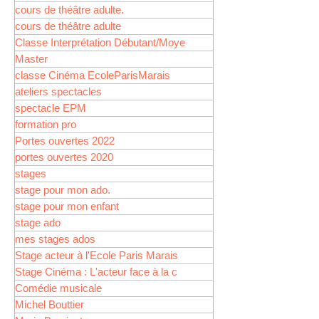
cours de théâtre adulte.
cours de théâtre adulte
Classe Interprétation Débutant/Moye
Master
classe Cinéma EcoleParisMarais
ateliers spectacles
spectacle EPM
formation pro
Portes ouvertes 2022
portes ouvertes 2020
stages
stage pour mon ado.
stage pour mon enfant
stage ado
mes stages ados
Stage acteur à l'Ecole Paris Marais
Stage Cinéma : L'acteur face à la c
Comédie musicale
Michel Bouttier