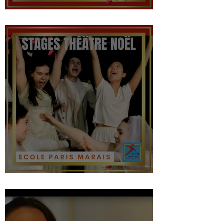
Stage Théâtre ado en juillet
Stage théâtre à Noël