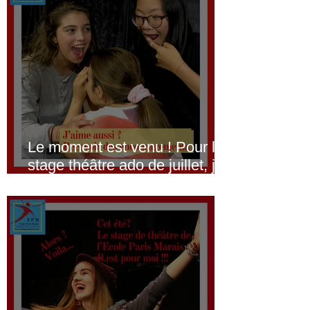
pour 2023-24
Le moment est venu ! Pour le
stage théâtre ado de juillet, je
passe à l’action…