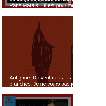
Le stage de théâtre del’Ecole
Paris Marais... Il est pour moi
!!!
Antigone, Du vent dans les
branches, Je ne cours pas je
vole : Les ateliers spectacles