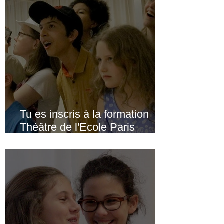
sublimer ton talent (+ tes
vidéos offertes)
Tu es inscris à la formation
Théâtre de l'Ecole Paris
Marais : Voici 4 nouveaux
stages pour exploser tes
limites (+ tes vidéos offertes)
🎬