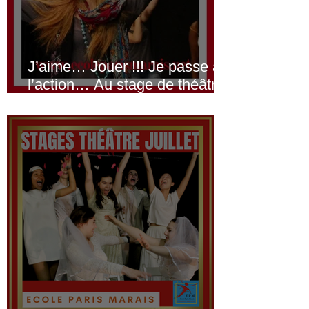
J’aime… Jouer !!! Je passe à
l’action… Au stage de théâtre
de Juillet !