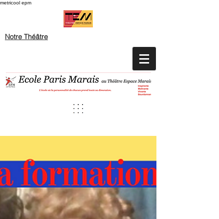
metricool epm
Notre Théâtre