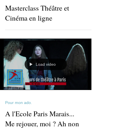
Classe Interprétation Débutant/Moye
Masterclass Théâtre et
Cinéma en ligne
Load video
Pour mon ado.
A l'Ecole Paris Marais...