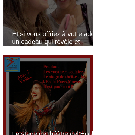
Et si vous offriez à votre ado
un cadeau qui révèle et
confirme ses talents ? 🎁(Pour
les vacances scolaires de Noêl
2025... un stage théâtre,
cinéma, comédie musicale,
improvisation)