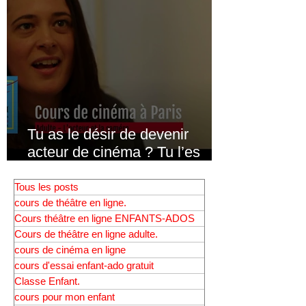
Tu as le désir de devenir
acteur de cinéma ? Tu l’es
déjà, et…
Tous les posts
cours de théâtre en ligne.
Cours théâtre en ligne ENFANTS-ADOS
Cours de théâtre en ligne adulte.
cours de cinéma en ligne
cours d'essai enfant-ado gratuit