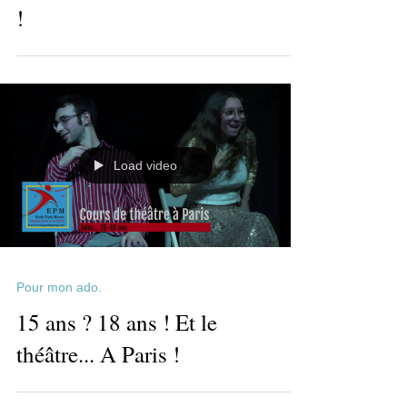
Me rejouer, moi ? Ah non
!
Load video
Pour mon ado.
15 ans ? 18 ans ! Et le
théâtre... A Paris !