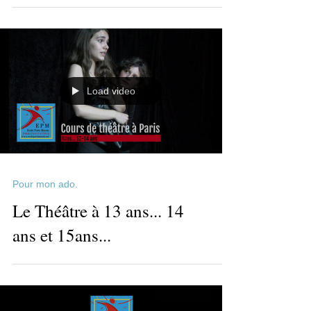
Marais
Load video
Pour mon ado.
Le Théâtre à 13 ans... 14
ans et 15ans...