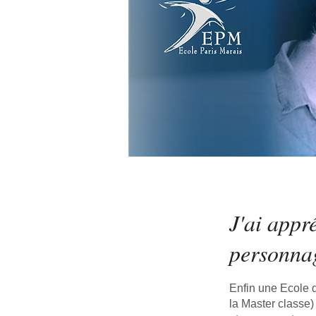
J'ai appré
personnag
Enfin une Ecole d
la Master classe)