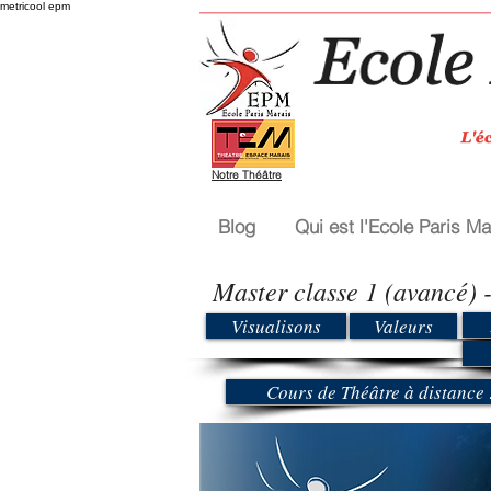
metricool epm
Notre Théâtre
Blog
Qui est l'Ecole Paris Ma
Master classe 1 (avancé) -
Visualisons
Valeurs
Cours de Théâtre à distance :