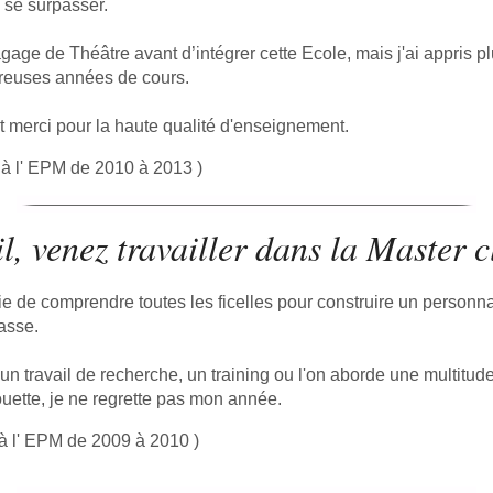
 se surpasser.
gage de Théâtre avant d’intégrer cette Ecole, mais j'ai appris 
reuses années de cours.
 merci pour la haute qualité d'enseignement.
 à l' EPM de 2010 à 2013 )
l, venez travailler dans la Master c
e de comprendre toutes les ficelles pour construire un personnag
lasse.
t un travail de recherche, un training ou l'on aborde une multitu
ouette, je ne regrette pas mon année.
 à l' EPM de 2009 à 2010 )