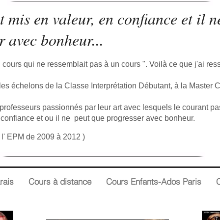
st mis en valeur, en confiance et il 
r avec bonheur...
un cours qui ne ressemblait pas à un cours ". Voilà ce que j'ai res
us les échelons de la Classe Interprétation Débutant, à la Master 
professeurs passionnés par leur art avec lesquels le courant pass
 confiance et ou il ne peut que progresser avec bonheur.
 l' EPM de 2009 à 2012 )
rais
Cours à distance
Cours Enfants-Ados Paris
C