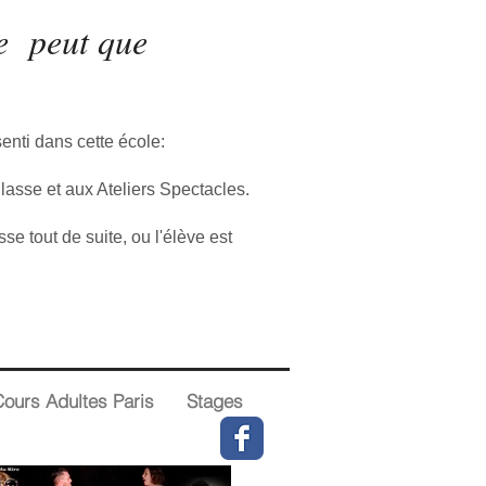
ne peut que
senti dans cette école:
Classe et aux Ateliers Spectacles.
e tout de suite, ou l'élève est
ours Adultes Paris
Stages