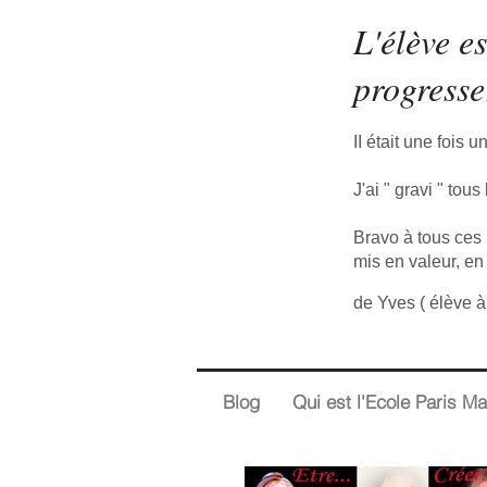
L'élève e
progresse
II était une fois 
J'ai " gravi " to
Bravo à tous ces 
mis en valeur, en
de Yves ( élève à
Blog
Qui est l'Ecole Paris Ma