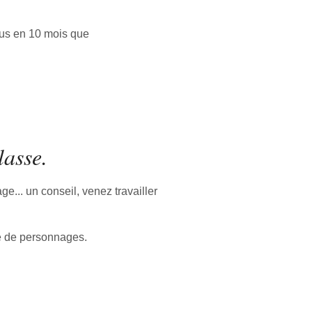
plus en 10 mois que
lasse.
e... un conseil, venez travailler
de de personnages.