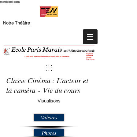
metricool epm
Notre Théâtre
Classe Cinéma : L'acteur et
la caméra - Vie du cours
Visualisons
Valeurs
Photos