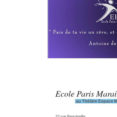
Ecole Paris Marai
au Théâtre Espace M
Company Name
22 rue Beautreillis