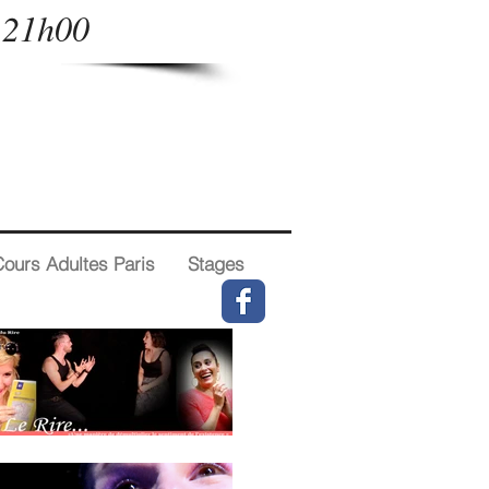
- 21h00
ours Adultes Paris
Stages