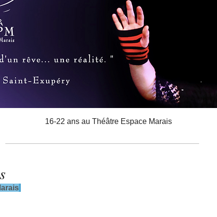
16-22 ans au Théâtre Espace Marais
s
arais