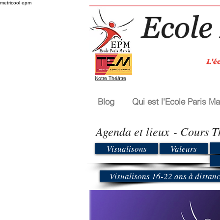
metricool epm
Notre Théâtre
Blog
Qui est l'Ecole Paris Ma
Agenda et lieux
- Cours T
Visualisons
Valeurs
Visualisons 16-22 ans à distance