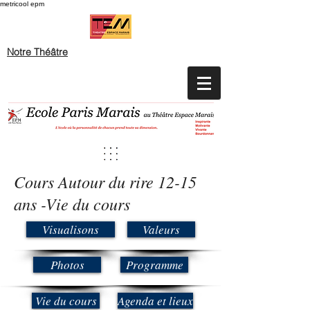
metricool epm
Notre Théâtre
Cours Autour du rire 12-15
ans -Vie du cours
Visualisons
Valeurs
Photos
Programme
Vie du cours
Agenda et lieux