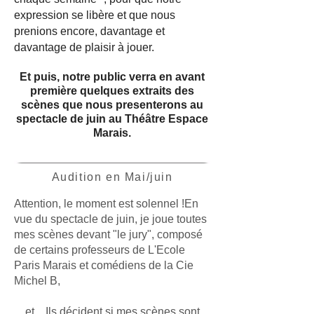
expression se libère et que nous
prenions encore, davantage et
davantage de plaisir à jouer.
Et puis, notre public verra en avant
première quelques extraits des
scènes que nous presenterons au
spectacle de juin au Théâtre Espace
Marais.
Audition en Mai/juin
Attention, le moment est solennel !En
vue du spectacle de juin, je joue toutes
mes scènes devant "le jury", composé
de certains professeurs de L'Ecole
Paris Marais et comédiens de la Cie
Michel B,
et... Ils décident si mes scènes sont