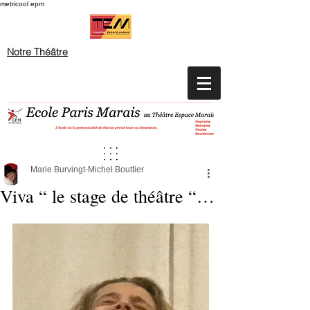
metricool epm
Notre Théâtre
Marie Burvingt-Michel Bouttier
Viva “ le stage de théâtre “…