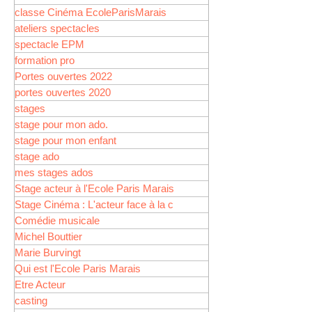
classe Cinéma EcoleParisMarais
ateliers spectacles
spectacle EPM
formation pro
Portes ouvertes 2022
portes ouvertes 2020
stages
stage pour mon ado.
stage pour mon enfant
stage ado
mes stages ados
Stage acteur à l'Ecole Paris Marais
Stage Cinéma : L'acteur face à la c
Comédie musicale
Michel Bouttier
Marie Burvingt
Qui est l'Ecole Paris Marais
Etre Acteur
casting