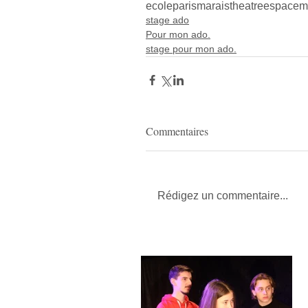
ecoleparismarais
theatreespacem
stage ado
Pour mon ado.
stage pour mon ado.
Commentaires
Rédigez un commentaire...