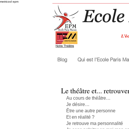
metricool epm
Notre Théâtre
Blog
Qui est l'Ecole Paris Ma
Le théâtre et... retrouv
Au cours de théâtre…
Je désire…
Être une autre personne
Et en réalité ?
Je retrouve ma personnalité