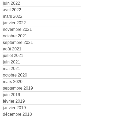
juin 2022
avril 2022
mars 2022
janvier 2022
novembre 2021
octobre 2021
septembre 2021
août 2021
juillet 2021
juin 2021
mai 2021
octobre 2020
mars 2020
septembre 2019
juin 2019
février 2019
janvier 2019
décembre 2018