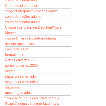
cours de théâtre ado
Cours de cinéma ado
Stage d'intégration, d'accès adulte
cours de théâtre adulte.
cours de théâtre adulte
Classe Interprétation Débutant/Moye
Master
classe Cinéma EcoleParisMarais
ateliers spectacles
spectacle EPM
formation pro
Portes ouvertes 2022
portes ouvertes 2020
stages
stage pour mon ado.
stage pour mon enfant
stage ado
mes stages ados
Stage acteur à l'Ecole Paris Marais
Stage Cinéma : L'acteur face à la c