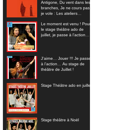
Antigone, Du vent dans les
branches, Je ne cours pas
je vole : Les ateliers
spectacles pour 2023-24
Le moment est venu ! Pour
le stage théâtre ado de
juillet, je passe à l’action…
J’aime… Jouer !!! Je passe
à l’action… Au stage de
théâtre de Juillet !
Stage Théâtre ado en juillet
Stage théâtre à Noël