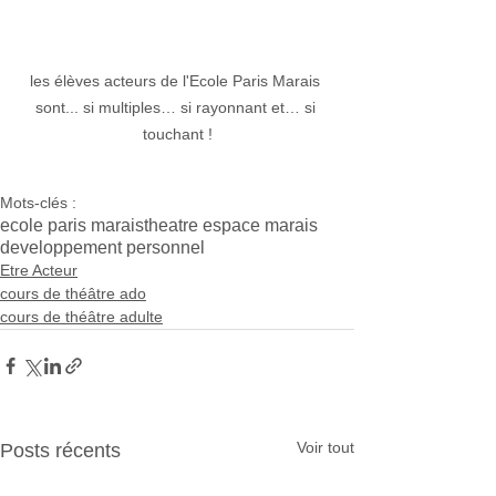
les élèves acteurs de l'Ecole Paris Marais 
sont... si multiples… si rayonnant et… si 
touchant !
Mots-clés :
ecole paris marais
theatre espace marais
developpement personnel
Etre Acteur
cours de théâtre ado
cours de théâtre adulte
Voir tout
Posts récents