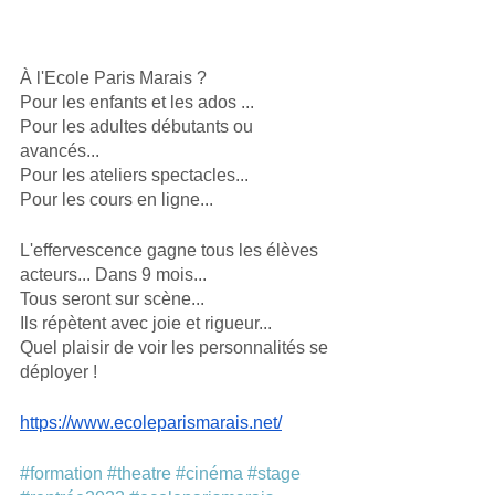
À l'Ecole Paris Marais ?
Pour les enfants et les ados ...
Pour les adultes débutants ou 
avancés...
Pour les ateliers spectacles...
Pour les cours en ligne...
L'effervescence gagne tous les élèves 
acteurs... Dans 9 mois...
Tous seront sur scène...
Ils répètent avec joie et rigueur...
Quel plaisir de voir les personnalités se 
déployer !
https://www.ecoleparismarais.net/
#formation
#theatre
#cinéma
#stage