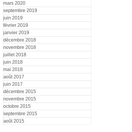
mars 2020
septembre 2019
juin 2019
février 2019
janvier 2019
décembre 2018
novembre 2018
juillet 2018
juin 2018
mai 2018
août 2017
juin 2017
décembre 2015
novembre 2015
octobre 2015
septembre 2015
août 2015