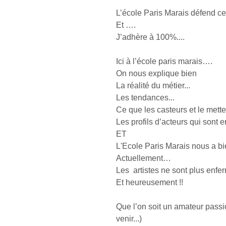
L’école Paris Marais défend cet
Et ….
J’adhère à 100%....
Ici à l’école paris marais….
On nous explique bien 
La réalité du métier...
Les tendances...
Ce que les casteurs et le mett
Les profils d’acteurs qui sont
ET
L'Ecole Paris Marais nous a bi
Actuellement… 
Les  artistes ne sont plus enf
Et heureusement !!
Que l’on soit un amateur pass
venir...)