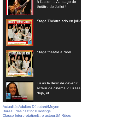
à l’action… Au stage de
théâtre de Juillet !
Stage Théâtre ado en juillet
Stage théâtre à Noël
Tu as le désir de devenir
acteur de cinéma ? Tu l’es
déjà, et…
Actualités
Adultes Débutant/Moyen
Bureau des castings
Castings
Classe Interprétation
Etre acteur
JM Ribes