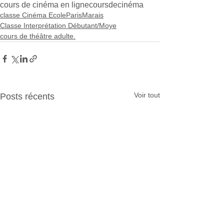
cours de cinéma en ligne
coursdecinéma
classe Cinéma EcoleParisMarais
Classe Interprétation Débutant/Moye
cours de théâtre adulte.
Voir tout
Posts récents