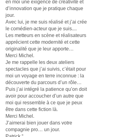
en moi une exigence de créativité et 
d’innovation que je pratique chaque 
jour. 
Avec lui, je me suis réalisé et j’ai crée 
le comédien-acteur que je suis.... 
Les metteurs en scène et réalisateurs 
apprécient cette modernité et cette 
originalité que je leur apporte… 
Merci Michel. 
Je me rappelle les deux ateliers 
spectacles que j’ai suivis, c’était pour 
moi un voyage en terre inconnue : la 
découverte du parcours d’un rôle… 
Puis j’ai intégré la patience qu’on doit 
avoir pour accoucher d’un autre que 
moi qui ressemble à ce que je peux 
être dans cette fiction là. 
Merci Michel. 
J’aimerai bien jouer dans votre 
compagnie pro… un jour. 
Patrick “