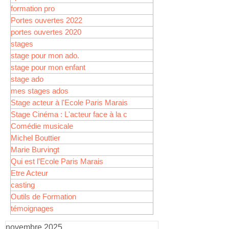
formation pro
Portes ouvertes 2022
portes ouvertes 2020
stages
stage pour mon ado.
stage pour mon enfant
stage ado
mes stages ados
Stage acteur à l'Ecole Paris Marais
Stage Cinéma : L'acteur face à la c
Comédie musicale
Michel Bouttier
Marie Burvingt
Qui est l'Ecole Paris Marais
Etre Acteur
casting
Outils de Formation
témoignages
novembre 2025