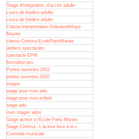
Stage d'intégration, d'accès adulte
cours de théâtre adulte.
cours de théâtre adulte
Classe Interprétation Débutant/Moye
Master
classe Cinéma EcoleParisMarais
ateliers spectacles
spectacle EPM
formation pro
Portes ouvertes 2022
portes ouvertes 2020
stages
stage pour mon ado.
stage pour mon enfant
stage ado
mes stages ados
Stage acteur à l'Ecole Paris Marais
Stage Cinéma : L'acteur face à la c
Comédie musicale