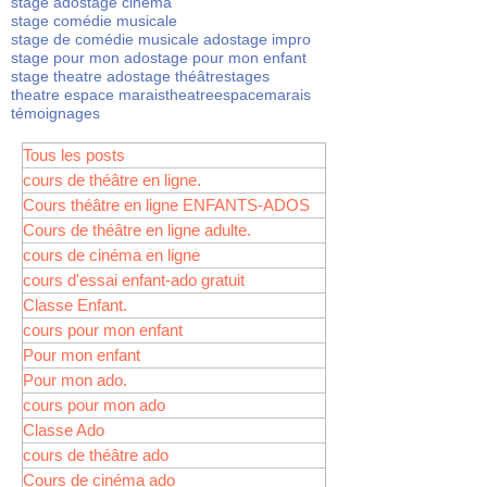
stage ado
stage cinéma
stage comédie musicale
stage de comédie musicale ado
stage impro
stage pour mon ado
stage pour mon enfant
stage theatre ado
stage théâtre
stages
theatre espace marais
theatreespacemarais
témoignages
Tous les posts
cours de théâtre en ligne.
Cours théâtre en ligne ENFANTS-ADOS
Cours de théâtre en ligne adulte.
cours de cinéma en ligne
cours d'essai enfant-ado gratuit
Classe Enfant.
cours pour mon enfant
Pour mon enfant
Pour mon ado.
cours pour mon ado
Classe Ado
cours de théâtre ado
Cours de cinéma ado