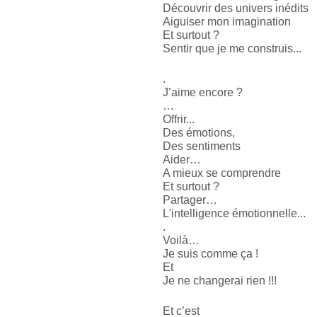
Découvrir des univers inédits
Aiguiser mon imagination
Et surtout ?
Sentir que je me construis...
.
J’aime encore ?
…
Offrir... 
Des émotions,
Des sentiments
Aider…
A mieux se comprendre
Et surtout ?
Partager… 
L'intelligence émotionnelle...
.
Voilà…
Je suis comme ça !
Et
Je ne changerai rien !!!
Et c’est 