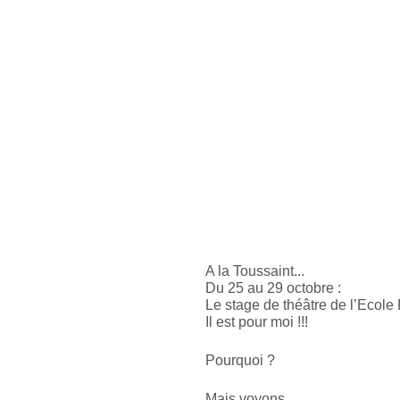
A la Toussaint...
Du 25 au 29 octobre :
Le stage de théâtre de l’Ecole
Il est pour moi !!!
Pourquoi ?
Mais voyons...