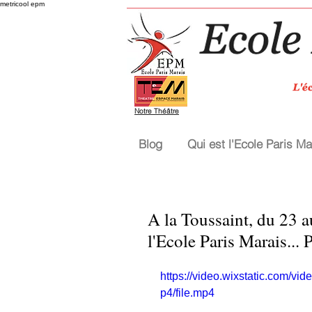
metricool epm
Notre Théâtre
Blog
Qui est l'Ecole Paris Ma
A la Toussaint, du 23 a
l'Ecole Paris Marais... 
https://video.wixstatic.com
p4/file.mp4