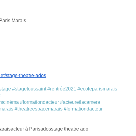
 Paris Marais
et/stage-theatre-ados
stage
#stagetoussaint
#rentrée2021
#ecoleparismarais
t
rscinéma
#formationdacteur
#acteuretlacamera
marais
#theatreespacemarais
#formationdacteur
arais
acteur à Paris
ados
stage theatre ado