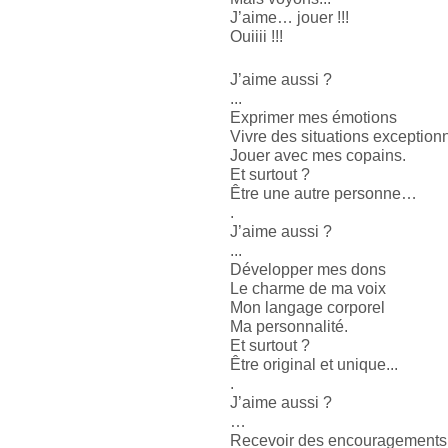
J’aime… jouer !!!
Ouiiii !!!
J’aime aussi ?
...
Exprimer mes émotions
Vivre des situations exception
Jouer avec mes copains.
Et surtout ?
Être une autre personne…
.
J’aime aussi ?
...
Développer mes dons
Le charme de ma voix
Mon langage corporel
Ma personnalité.
Et surtout ?
Être original et unique... 
.
J’aime aussi ?
… 
Recevoir des encouragements