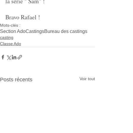
la série " Sam" !
Bravo Rafael !
Mots-clés :
Section Ado
Castings
Bureau des castings
casting
Classe Ado
Voir tout
Posts récents