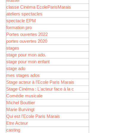
Master
classe Cinéma EcoleParisMarais
ateliers spectacles
spectacle EPM
formation pro
Portes ouvertes 2022
portes ouvertes 2020
stages
stage pour mon ado.
stage pour mon enfant
stage ado
mes stages ados
Stage acteur à l'Ecole Paris Marais
Stage Cinéma : L'acteur face à la c
Comédie musicale
Michel Bouttier
Marie Burvingt
Qui est l'Ecole Paris Marais
Etre Acteur
casting