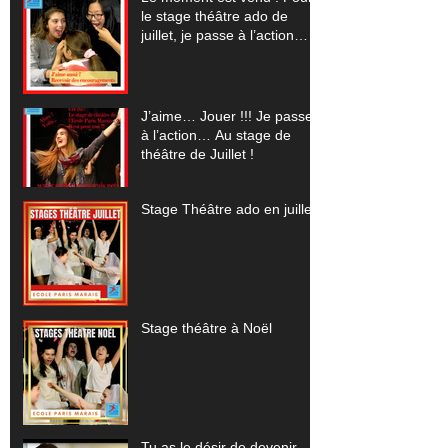
le stage théâtre ado de
juillet, je passe à l’action…
J’aime… Jouer !!! Je passe
à l’action… Au stage de
théâtre de Juillet !
Stage Théâtre ado en juillet
Stage théâtre à Noël
Tu as le désir de devenir