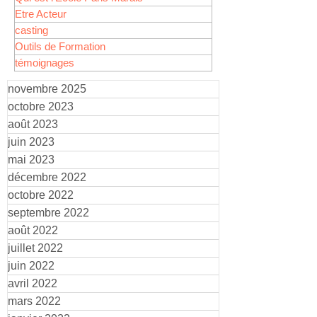
Etre Acteur
casting
Outils de Formation
témoignages
novembre 2025
octobre 2023
août 2023
juin 2023
mai 2023
décembre 2022
octobre 2022
septembre 2022
août 2022
juillet 2022
juin 2022
avril 2022
mars 2022