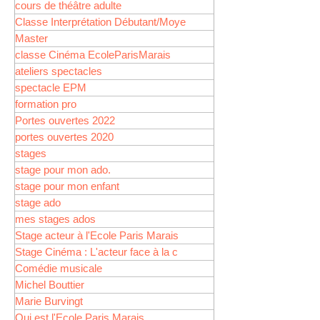
cours de théâtre adulte
Classe Interprétation Débutant/Moye
Master
classe Cinéma EcoleParisMarais
ateliers spectacles
spectacle EPM
formation pro
Portes ouvertes 2022
portes ouvertes 2020
stages
stage pour mon ado.
stage pour mon enfant
stage ado
mes stages ados
Stage acteur à l'Ecole Paris Marais
Stage Cinéma : L'acteur face à la c
Comédie musicale
Michel Bouttier
Marie Burvingt
Qui est l'Ecole Paris Marais