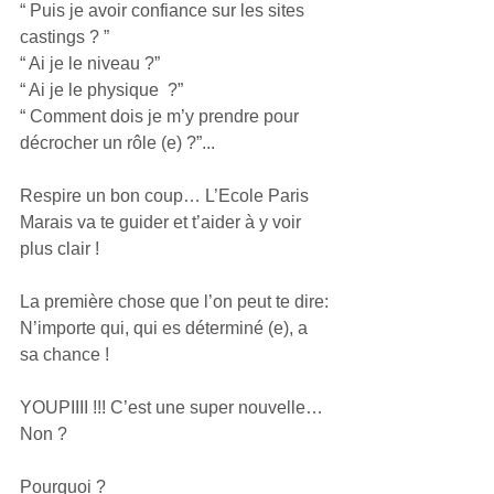
“ Puis je avoir confiance sur les sites 
castings ? ”
“ Ai je le niveau ?”
“ Ai je le physique  ?”
“ Comment dois je m’y prendre pour 
décrocher un rôle (e) ?”...
Respire un bon coup… L’Ecole Paris 
Marais va te guider et t’aider à y voir 
plus clair !
La première chose que l’on peut te dire:
N’importe qui, qui es déterminé (e), a 
sa chance !
YOUPIIII !!! C’est une super nouvelle… 
Non ?
Pourquoi ?