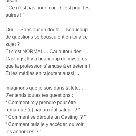
disant:
" Ce n'est pas pour moi... C'est pour les 
autres ! "
Oui … Sans aucun doute… Beaucoup 
de questions se bousculent en toi à ce 
sujet ?
Et c’est NORMAL… Car autour des 
Castings, Il y a beaucoup de mystères, 
que la profession s’amuse à entretenir ! 
Et les médias en rajoutent aussi ...
Imaginons que je sois dans ta tête…  
J’entends toutes tes questions :
“ Comment m’y prendre pour être 
remarqué (e) par un réalisateur  ? “
“ Comment se déroule un Casting  ? ”
“ Comment puis je y accéder, où voir 
les annonces ? ”