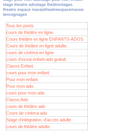
stage theatre ado
stage théâtre
stages
theatre espace marais
theatreespacemarais
témoignages
Tous les posts
cours de théâtre en ligne.
Cours théâtre en ligne ENFANTS-ADOS
Cours de théâtre en ligne adulte.
cours de cinéma en ligne
cours d'essai enfant-ado gratuit
Classe Enfant.
cours pour mon enfant
Pour mon enfant
Pour mon ado.
cours pour mon ado
Classe Ado
cours de théâtre ado
Cours de cinéma ado
Stage d'intégration, d'accès adulte
cours de théâtre adulte.