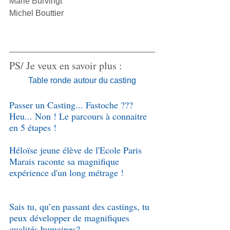
Marie Burvingt
Michel Bouttier
​​PS/ Je veux en savoir plus :
Table ronde autour du casting
Passer un Casting... Fastoche ??? 
Heu... Non ! Le parcours à connaitre 
en 5 étapes !
Héloïse jeune élève de l'Ecole Paris 
Marais raconte sa magnifique 
expérience d'un long métrage !
Sais tu, qu’en passant des castings, tu 
peux développer de magnifiques 
qualités humaines?