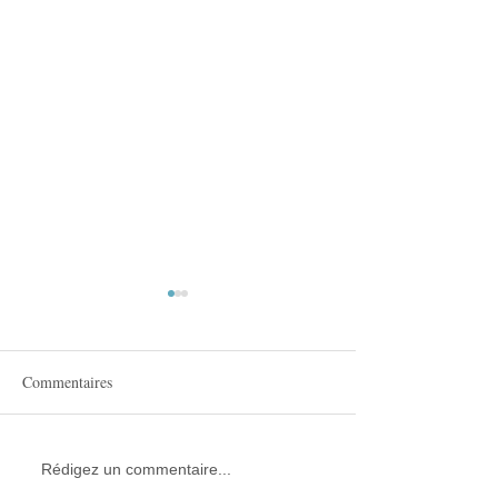
Commentaires
Incarner Petruccio dans
La mégère apprivo
Rédigez un commentaire...