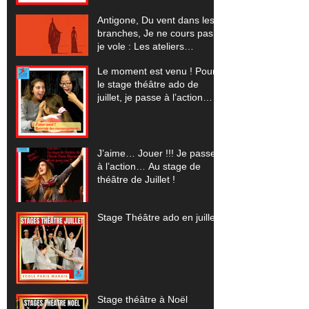
Antigone, Du vent dans les
branches, Je ne cours pas
je vole : Les ateliers
spectacles pour 2023-24
Le moment est venu ! Pour
le stage théâtre ado de
juillet, je passe à l’action…
J’aime… Jouer !!! Je passe
à l’action… Au stage de
théâtre de Juillet !
Stage Théâtre ado en juillet
Stage théâtre à Noël